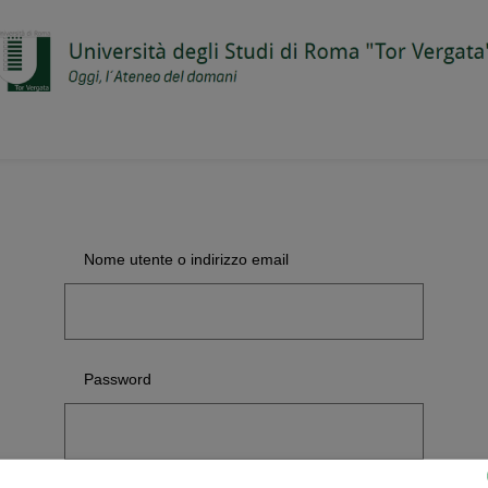
Nome utente o indirizzo email
Password