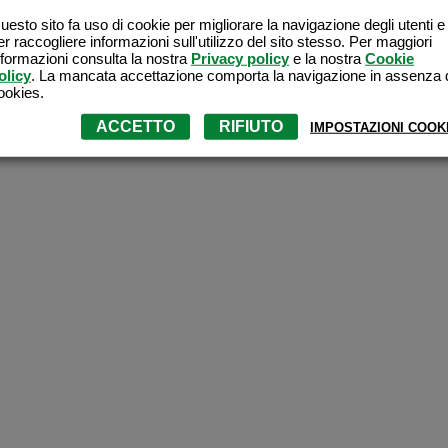
Ricordami
uesto sito fa uso di cookie per migliorare la navigazione degli utenti e
er raccogliere informazioni sull'utilizzo del sito stesso. Per maggiori
nformazioni consulta la nostra
Privacy policy
e la nostra
Cookie
olicy
. La mancata accettazione comporta la navigazione in assenza 
ookies.
ACCETTO
RIFIUTO
IMPOSTAZIONI COOK